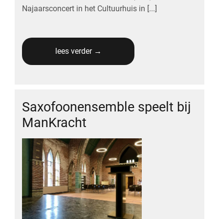
Najaarsconcert in het Cultuurhuis in [...]
lees verder →
Saxofoonensemble speelt bij
ManKracht