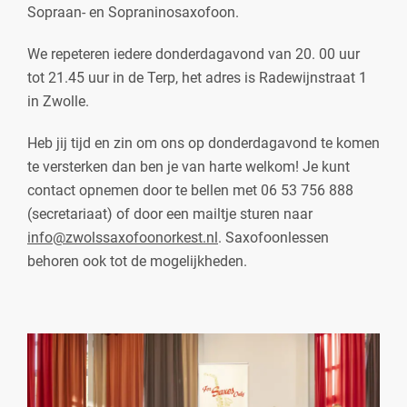
Sopraan- en Sopraninosaxofoon.
We repeteren iedere donderdagavond van 20. 00 uur
tot 21.45 uur in de Terp, het adres is Radewijnstraat 1
in Zwolle.
Heb jij tijd en zin om ons op donderdagavond te komen
te versterken dan ben je van harte welkom! Je kunt
contact opnemen door te bellen met 06 53 756 888
(secretariaat) of door een mailtje sturen naar
info@zwolssaxofoonorkest.nl
. Saxofoonlessen
behoren ook tot de mogelijkheden.