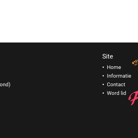
Site
Home
Informatie
vond)
Contact
Word lid