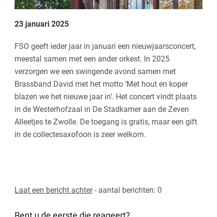
23 januari 2025
FSO geeft ieder jaar in januari een nieuwjaarsconcert,
meestal samen met een ander orkest. In 2025
verzorgen we een swingende avond samen met
Brassband David met het motto ‘Met hout en koper
blazen we het nieuwe jaar in’. Het concert vindt plaats
in de Westerhofzaal in De Stadkamer aan de Zeven
Alleetjes te Zwolle. De toegang is gratis, maar een gift
in de collectesaxofoon is zeer welkom.
Laat een bericht achter
- aantal berichten: 0
Bent u de eerste die reageert?