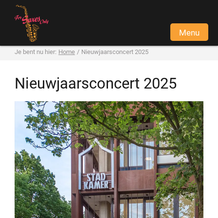
Menu
Je bent nu hier:
Home
/
Nieuwjaarsconcert 2025
Home
Nieuwjaarsconcert 2025
Informatie
Contact
Word lid
Bel nu
E-mail