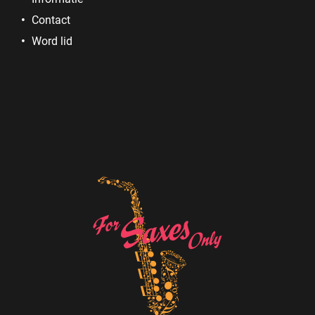
Contact
Word lid