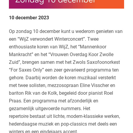
10 december 2023
Op zondag 10 december kunt u wederom genieten van
een “WijZ verwondert Winterconcert”. Twee
enthousiaste koren van WijZ, het “Mannenkoor
Mankracht” en het “Vrouwen Overdag Koor Zwolle
Zuid”, brengen samen met het Zwols Saxofoonorkest
“For Saxes Only” een zeer gevarieerd programma ten
gehore. Daarbij worden de koren muzikaal versterkt
met twee solisten, mezzosopraan Eline Visscher en
bariton Rik van de Kolk, begeleid door pianist Roel
Praas. Een programma met afzonderlijk en
gezamenlijk uitgevoerde nummers. Het
repertoire bestaat uit lichte, modern-klassieke werken,
hedendaagse muziek en pop-classics met deels een
winters en een eindejaars accent.